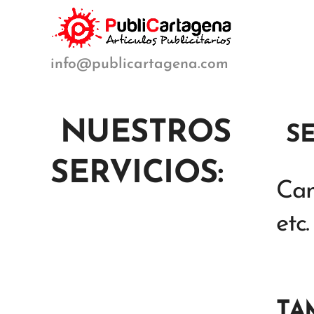
info@publicartagena.com
NUESTROS
S
SERVICIOS:
Cam
etc.
TA