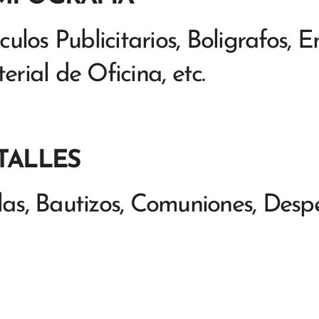
ículos Publicitarios, Boligrafos, 
erial de Oficina, etc.
TALLES
as, Bautizos, Comuniones, Despe