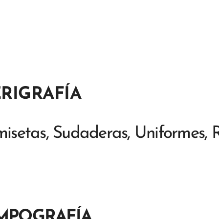
ERIGRAFÍA
isetas, Sudaderas, Uniformes, 
MPOGRAFÍA