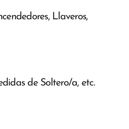
Encendedores, Llaveros,
didas de Soltero/a, etc.